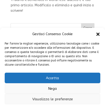
primo articolo. Modificalo o eliminalo e quindi inizia a
scrivere!
Cerca
Gestisci Consenso Cookie
Articoli recenti
Per fornire le migliori esperienze, utilizziamo tecnologie come i cookie
per memorizzare e/o accedere alle informazioni del dispositivo. Il
Sweet Home
consenso a queste tecnologie ci permetterà di elaborare dati come il
comportamento di navigazione o ID unici su questo sito. Non
Ciao mondo!
acconsentire o ritirare il consenso può influire negativamente su
alcune caratteristiche e funzioni.
Commenti recenti
Accetta
Nessun commento da mostrare.
Nega
Visualizza le preferenze