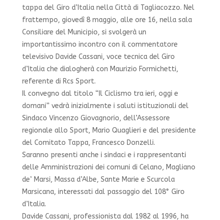
tappa del Giro d’Italia
nella Città di Tagliacozzo. Nel
frattempo, giovedì 8 maggio, alle ore 16, nella sala
Consiliare del Municipio, si svolgerà un
importantissimo incontro con il commentatore
televisivo Davide Cassani, voce tecnica del Giro
d’Italia che dialogherà con Maurizio Formichetti,
referente di Rcs Sport.
Il convegno dal titolo “Il Ciclismo tra ieri, oggi e
domani” vedrà inizialmente i saluti istituzionali del
Sindaco Vincenzo Giovagnorio, dell’Assessore
regionale allo Sport, Mario Quaglieri e del presidente
del Comitato Tappa, Francesco Donzelli.
Saranno presenti anche i sindaci e i rappresentanti
delle Amministrazioni dei comuni di Celano, Magliano
de’ Marsi, Massa d’Albe, Sante Marie e Scurcola
Marsicana, interessati dal passaggio del 108° Giro
d’Italia.
Davide Cassani, professionista dal 1982 al 1996, ha