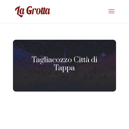
Tagliacozzo Città di
Tappa