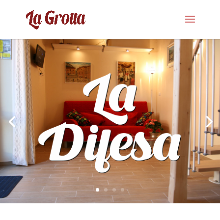
La
Difesa